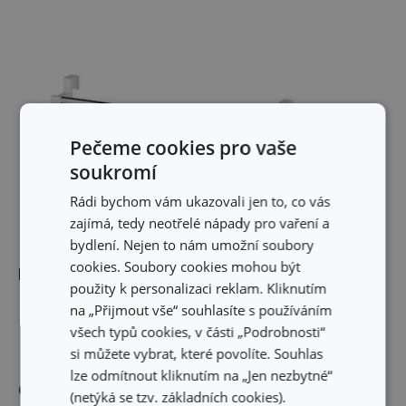
Pečeme cookies pro vaše
soukromí
Rádi bychom vám ukazovali jen to, co vás
zajímá, tedy neotřelé nápady pro vaření a
bydlení. Nejen to nám umožní soubory
cookies. Soubory cookies mohou být
Rozměry
použity k personalizaci reklam. Kliknutím
na „Přijmout vše“ souhlasíte s používáním
DÉLKA PRODUKTU (CM)
40
všech typů cookies, v části „Podrobnosti“
si můžete vybrat, které povolíte. Souhlas
lze odmítnout kliknutím na „Jen nezbytné“
Ostatní parametry
(netýká se tzv. základních cookies).