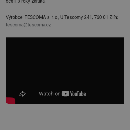
oceli. 3 roky záruka.
Výrobce: TESCOMA s. r. o., U Tescomy 241, 760 01 Zlín;
tescoma@tescoma.cz