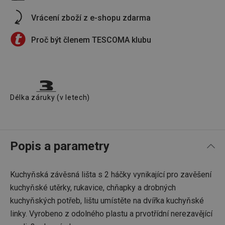
Vrácení zboží z e-shopu zdarma
Proč být členem TESCOMA klubu
Délka záruky (v letech)
Popis a parametry
Kuchyňská závěsná lišta s 2 háčky vynikající pro zavěšení
kuchyňské utěrky, rukavice, chňapky a drobných
kuchyňských potřeb, lištu umístěte na dvířka kuchyňské
linky. Vyrobeno z odolného plastu a prvotřídní nerezavějící