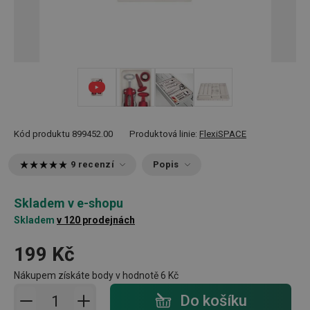
+ 5
Kód produktu
899452.00
Produktová linie:
FlexiSPACE
9 recenzí
Popis
Skladem v e-shopu
Skladem
v 120 prodejnách
199 Kč
Nákupem získáte body v hodnotě
6 Kč
Přidat do košíku - počet
Do košíku