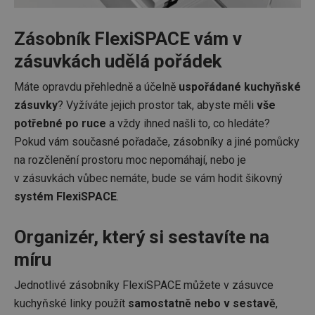
Zásobník FlexiSPACE vám v
zásuvkách udělá pořádek
Máte opravdu přehledně a účelně
uspořádané kuchyňské
zásuvky
? Vyžíváte jejich prostor tak, abyste měli
vše
potřebné po ruce
a vždy ihned našli to, co hledáte?
Pokud vám současné pořadače, zásobníky a jiné pomůcky
na rozčlenění prostoru moc nepomáhají, nebo je
v zásuvkách vůbec nemáte, bude se vám hodit šikovný
systém FlexiSPACE
.
Organizér, který si sestavíte na
míru
Jednotlivé zásobníky FlexiSPACE můžete v zásuvce
kuchyňské linky použít
samostatně nebo v sestavě
,