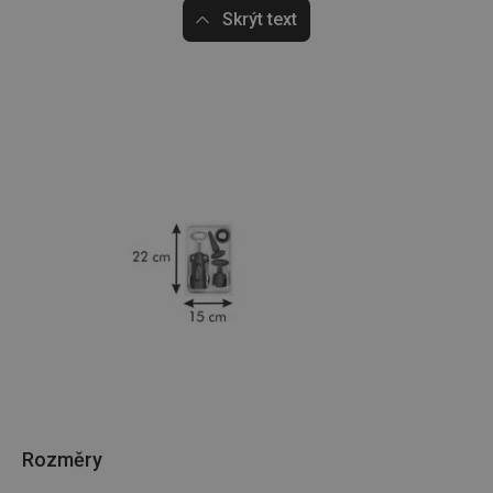
(funkční) cookies
preferenční
Skrýt text
cookies
Marketingové
Funkční soubory
cookies
Základní (funkční) cookies
Analytické a preferenční cookies
Marketingové cookies
Funkční soubory
Nezbytně nutné soubory cookie umožňují základní
funkce webových stránek, jako je přihlášení
uživatele a správa účtu. Webové stránky nelze bez
nezbytně nutných souborů cookie správně používat.
Rozměry
Poskytovatel
/
Název
Vyprší
Popis
Doména