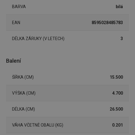
Script.
BARVA
bílá
fungov
správně
FPGSID
30 minut
Tento 
Google
EAN
8595028485783
cookie 
.tescoma.cz
používá
uchová
stavu
DÉLKA ZÁRUKY (V LETECH)
3
uživate
relace 
požada
stránky
Balení
__cf_bm
30 minut
Tento 
Cloudflare Inc.
cookie 
.onesignal.com
používá
rozliše
ŠÍŘKA (CM)
15.500
lidmi a
To je p
přínosn
bylo m
VÝŠKA (CM)
4.700
podáva
platné 
o použí
jejich
DÉLKA (CM)
26.500
webov
stránek
VÁHA VČETNĚ OBALU (KG)
0.201
cjConsent
.tescoma.cz
1 rok
Tento 
cookie 
používá