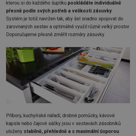
kterou si do každého šuplíku
poskládáte individuálně
přesně podle svých potřeb a velikosti zásuvky
.
Systém je totiž navržen tak, aby šel snadno spojovat do
zarovnaných sestav a optimálně využil různě velký prostor.
Doporučujeme přesně změřit rozměry zásuvky.
Příbory, kuchyňské nářadí, drobné pomůcky, kávové
kapsle nebo čajové sáčky jsou v sestavách zásobníků
uloženy
stabilně, přehledně a s maximální úsporou