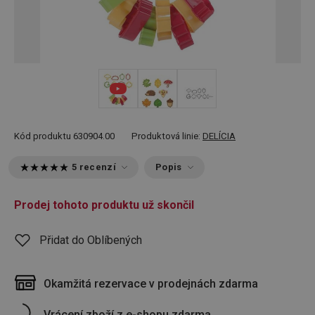
Kód produktu
630904.00
Produktová linie:
DELÍCIA
5 recenzí
Popis
Prodej tohoto produktu už skončil
Přidat do Oblíbených
Okamžitá rezervace v prodejnách zdarma
Vrácení zboží z e-shopu zdarma