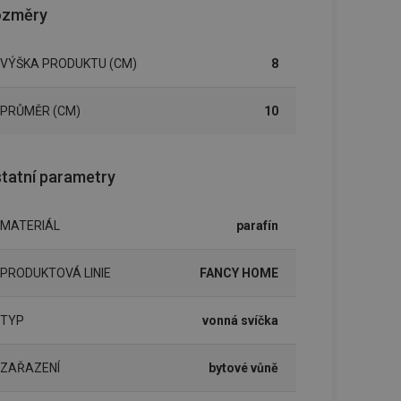
ozměry
VÝŠKA PRODUKTU (CM)
8
PRŮMĚR (CM)
10
tatní parametry
MATERIÁL
parafín
PRODUKTOVÁ LINIE
FANCY HOME
TYP
vonná svíčka
ZAŘAZENÍ
bytové vůně