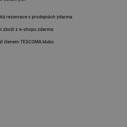
tá rezervace v prodejnách zdarma
í zboží z e-shopu zdarma
ýt členem TESCOMA klubu