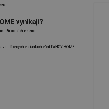
iéru.
OME vynikají?
 přírodních esencí.
, v oblíbených variantách vůní FANCY HOME: