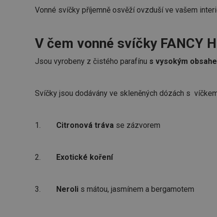
Vonné svíčky příjemně osvěží ovzduší ve vašem inter
V čem vonné svíčky FANCY H
Jsou vyrobeny z čistého parafínu
s vysokým obsahem
Svíčky jsou dodávány ve skleněných dózách s víčkem
1.
Citronová tráva
se zázvorem
2.
Exotické koření
3.
Neroli
s mátou, jasmínem a bergamotem