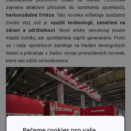
zejména atraktivní přírůstek do sortimentu spotřebičů,
horkovzdušná fritéza
. Tato novinka reflektuje současný
životní styl, což je
využití technologií, zaměření na
zdraví a udržitelnost
. Nové směry neoslovují pouze
mladší ročníky, ale spotřebitele napříč generacemi. Proto
se i naše společnost zaměřuje na hledání ekologických
řešení a pokračuje v tradici vývoje promyšlených novinek,
které nás odliší od konkurence.
Pečeme cookies pro vaše