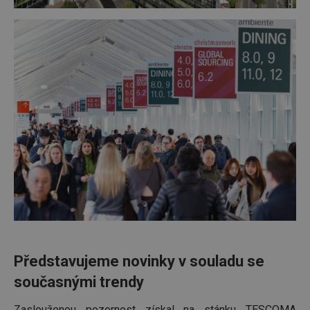
Představujeme novinky v souladu se
současnými trendy
Zaslouženou pozornost získal na stánku TESCOMA