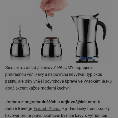
Sice na rozdíl od „hliníkové“ PALOMY nepřejímá
překrásnou vůni kávy a na povrchu nevytváří typickou
patinu, ale díky vnější povrchové úpravě ve vysokém lesku
dodá akcent každé moderní kuchyni.
Jednou z nejjednodušších a nejlevnějších cest k
dobré kávě je
French Press
– jednoduchý francouzský
kávovar pro přípravu skutečně kvalitní kávy s vytříbenou