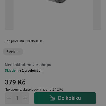
Kód produktu
31053620.00
Popis
Není skladem v e-shopu
Skladem
v 2 prodejnách
379 Kč
Nákupem získáte body v hodnotě
12 Kč
Přidat do košíku - počet
Do košíku