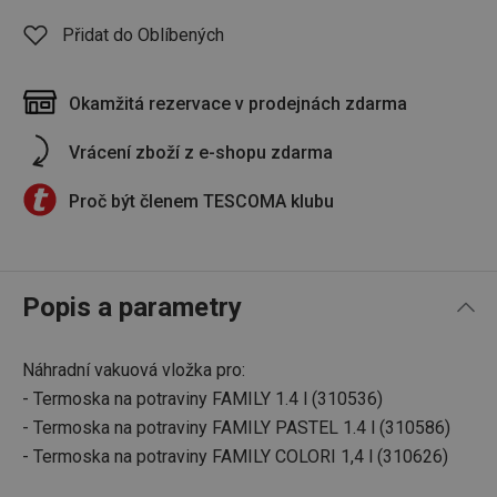
Přidat do Oblíbených
Okamžitá rezervace v prodejnách zdarma
Vrácení zboží z e-shopu zdarma
Proč být členem TESCOMA klubu
Popis a parametry
Náhradní vakuová vložka pro:
- Termoska na potraviny FAMILY 1.4 l (310536)
- Termoska na potraviny FAMILY PASTEL 1.4 l (310586)
- Termoska na potraviny FAMILY COLORI 1,4 l (310626)