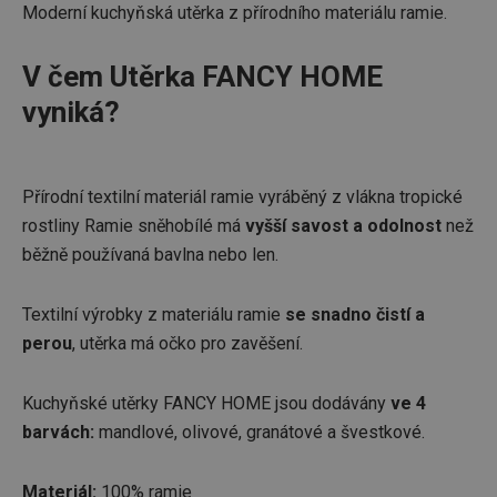
Moderní kuchyňská utěrka z přírodního materiálu ramie.
V čem Utěrka FANCY HOME
vyniká?
Přírodní textilní materiál ramie vyráběný z vlákna tropické
rostliny Ramie sněhobílé má
vyšší savost a odolnost
než
běžně používaná bavlna nebo len.
Textilní výrobky z materiálu ramie
se snadno čistí a
perou
, utěrka má očko pro zavěšení.
Kuchyňské utěrky FANCY HOME jsou dodávány
ve 4
barvách:
mandlové, olivové, granátové a švestkové.
Materiál:
100% ramie