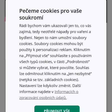
Pečeme cookies pro vaše
soukromí
Rádi bychom vám ukazovali jen to, co vás
Skrýt text
zajímá, tedy neotřelé nápady pro vaření a
bydlení. Nejen to nám umožní soubory
cookies. Soubory cookies mohou být
použity k personalizaci reklam. Kliknutím
na „Přijmout vše“ souhlasíte s používáním
všech typů cookies, v části „Podrobnosti“
si můžete vybrat, které povolíte. Souhlas
lze odmítnout kliknutím na „Jen nezbytné“
(netýká se tzv. základních cookies).
Nastavení lze kdykoliv změnit. Další
informace najdete v
Informacích o
zpracování osobních údajů.
PŘIJMOUT VŠE