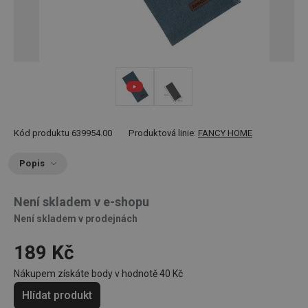
Kód produktu
639954.00
Produktová linie:
FANCY HOME
Popis
Není skladem v e-shopu
Není skladem v prodejnách
189 Kč
Nákupem získáte body v hodnotě
40 Kč
Hlídat produkt