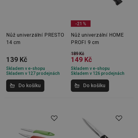
-21 %
Nůž univerzální PRESTO
Nůž univerzální HOME
14 cm
PROFI 9 cm
189 Kč
139 Kč
149 Kč
Skladem v e-shopu
Skladem v e-shopu
Skladem v 127 prodejnách
Skladem v 126 prodejnách
Do košíku
Do košíku