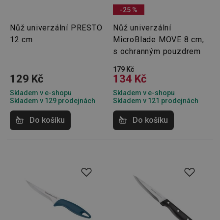
-25 %
Nůž univerzální PRESTO
Nůž univerzální
12 cm
MicroBlade MOVE 8 cm,
s ochranným pouzdrem
179 Kč
129 Kč
134 Kč
Skladem v e-shopu
Skladem v e-shopu
Skladem v 129 prodejnách
Skladem v 121 prodejnách
Do košíku
Do košíku