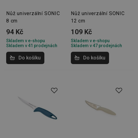
Nůž univerzální SONIC
Nůž univerzální SONIC
8 cm
12 cm
94 Kč
109 Kč
Skladem v e-shopu
Skladem v e-shopu
Skladem v 41 prodejnách
Skladem v 47 prodejnách
Do košíku
Do košíku