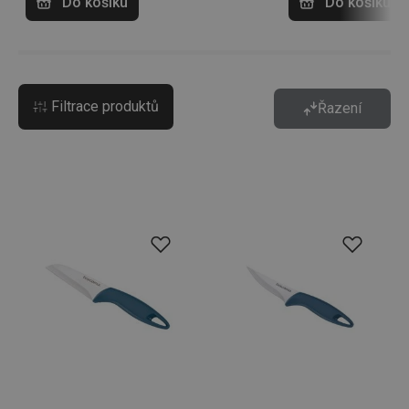
Do košíku
Do košíku
Filtrace produktů
Řazení