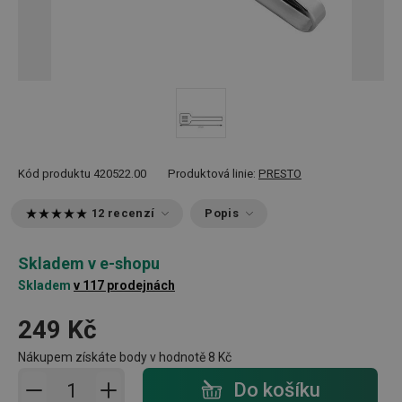
Kód produktu
420522.00
Produktová linie:
PRESTO
12 recenzí
Popis
Skladem v e-shopu
Skladem
v 117 prodejnách
249 Kč
Nákupem získáte body v hodnotě
8 Kč
Přidat do košíku - počet
Do košíku