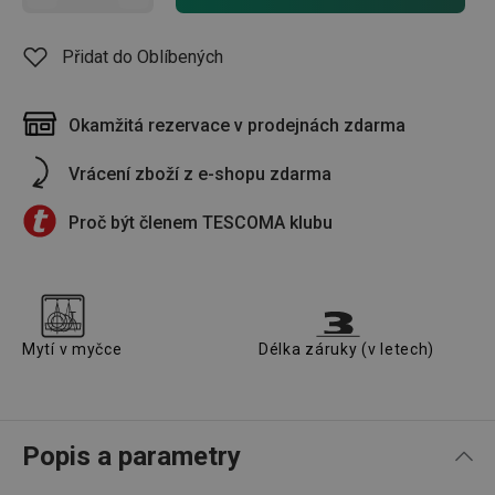
Přidat do Oblíbených
Okamžitá rezervace v prodejnách zdarma
Vrácení zboží z e-shopu zdarma
Proč být členem TESCOMA klubu
Mytí v myčce
Délka záruky (v letech)
Popis a parametry