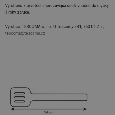
Vyrobeno z prvotřídní nerezavějící oceli, vhodné do myčky.
3 roky záruka.
Výrobce: TESCOMA s. r. o., U Tescomy 241, 760 01 Zlín;
tescoma@tescoma.cz