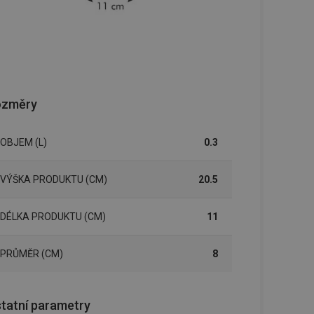
ozměry
OBJEM (L)
0.3
VÝŠKA PRODUKTU (CM)
20.5
DÉLKA PRODUKTU (CM)
11
PRŮMĚR (CM)
8
tatní parametry