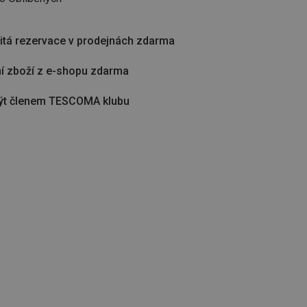
tá rezervace v prodejnách zdarma
í zboží z e-shopu zdarma
ýt členem TESCOMA klubu