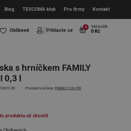
Blog
TESCOMA klub
Pro firmy
Kontakt
Váš košík
0
Oblíbené
Přihlaste se
0 Kč
ska s hrníčkem FAMILY
 0,3 l
10612.00
Produktová linie:
FAMILY COLORI
to produktu už skončil
do Oblíbených