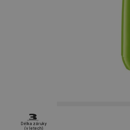
Délka záruky
(v letech)