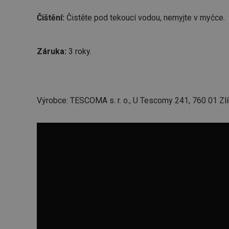
Čištění:
Čistěte pod tekoucí vodou, nemyjte v myčce.
Záruka:
3 roky.
Výrobce: TESCOMA s. r. o., U Tescomy 241, 760 01 Zlí