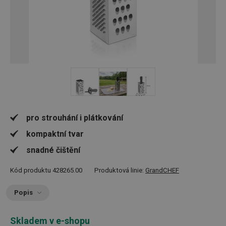
pro strouhání i plátkování
kompaktní tvar
snadné čištění
Kód produktu
428265.00
Produktová linie:
GrandCHEF
Popis
Skladem v e-shopu