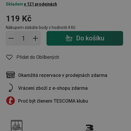
Skladem
v 121 prodejnách
119 Kč
Nákupem získáte body v hodnotě
4 Kč
Přidat do košíku - počet
Do košíku
Přidat do Oblíbených
Okamžitá rezervace v prodejnách zdarma
Vrácení zboží z e-shopu zdarma
Proč být členem TESCOMA klubu