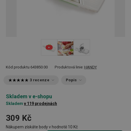
Kód produktu
643850.00
Produktová linie:
HANDY
3 recenze
Popis
Skladem v e-shopu
Skladem
v 119 prodejnách
309 Kč
Nákupem získáte body v hodnotě
10 Kč