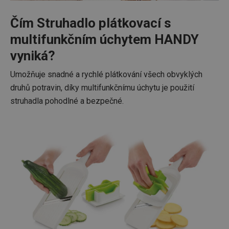
Čím Struhadlo plátkovací s
multifunkčním úchytem HANDY
vyniká?
Umožňuje snadné a rychlé plátkování všech obvyklých
druhů potravin, díky multifunkčnímu úchytu je použití
struhadla pohodlné a bezpečné.