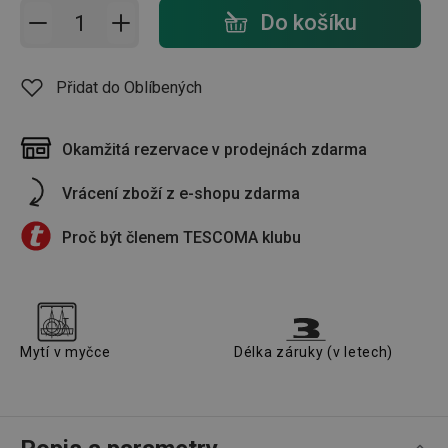
Přidat do košíku - počet
Do košíku
Přidat do Oblíbených
Okamžitá rezervace v prodejnách zdarma
Vrácení zboží z e-shopu zdarma
Proč být členem TESCOMA klubu
Mytí v myčce
Délka záruky (v letech)