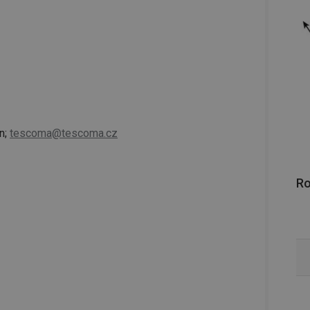
n;
tescoma@tescoma.cz
R