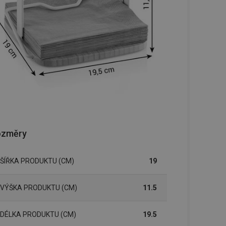
ozměry
ŠÍŘKA PRODUKTU (CM)
19
VÝŠKA PRODUKTU (CM)
11.5
DÉLKA PRODUKTU (CM)
19.5