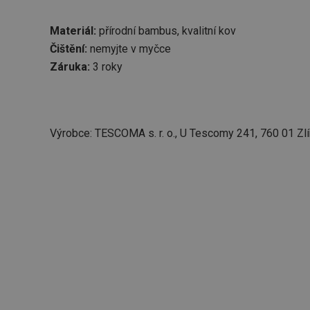
Materiál:
přírodní bambus, kvalitní kov
Čištění:
nemyjte v myčce
Záruka:
3 roky
Výrobce: TESCOMA s. r. o., U Tescomy 241, 760 01 Zlí