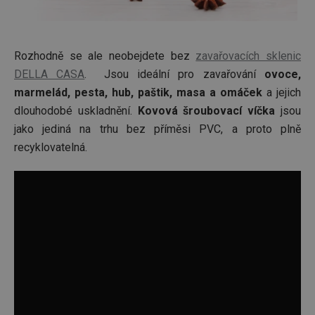
Rozhodně se ale neobejdete bez
zavařovacích sklenic
DELLA CASA
. Jsou ideální pro zavařování
ovoce,
marmelád, pesta, hub, paštik, masa a omáček
a jejich
dlouhodobé uskladnění.
Kovová šroubovací víčka
jsou
jako jediná na trhu bez příměsi PVC, a proto plně
recyklovatelná.