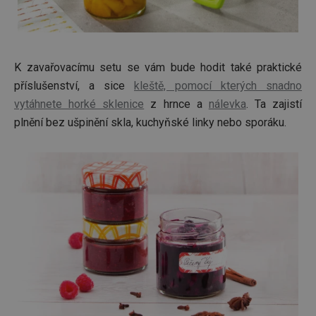
K zavařovacímu setu se vám bude hodit také praktické
příslušenství, a sice
kleště, pomocí kterých snadno
vytáhnete horké sklenice
z hrnce a
nálevka
. Ta zajistí
plnění bez ušpinění skla, kuchyňské linky nebo sporáku.