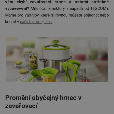
vám chybí zavařovací hrnec a ostatní potřebné
vybavevení?
Mrkněte na některý z nápadů od TESCOMY.
Máme pro vás tipy, které si rovnou můžete objednat nebo
koupit v
našich prodejnách.
Promění obyčejný hrnec v
zavařovací