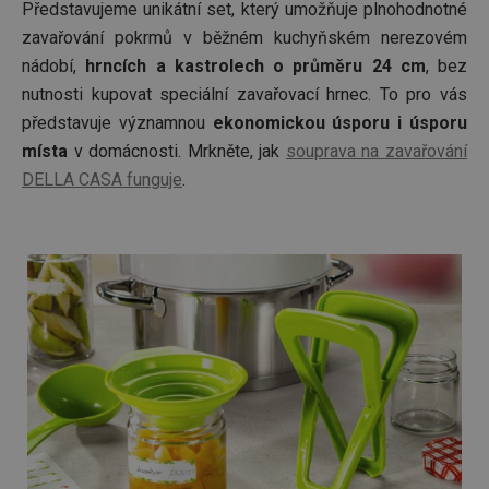
Představujeme unikátní set, který umožňuje plnohodnotné
zavařování pokrmů v běžném kuchyňském nerezovém
nádobí,
hrncích a kastrolech o průměru 24 cm
, bez
nutnosti kupovat speciální zavařovací hrnec. To pro vás
představuje významnou
ekonomickou úsporu i úsporu
místa
v domácnosti. Mrkněte, jak
souprava na zavařování
DELLA CASA funguje
.