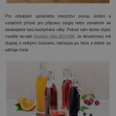
Pro odvážení správného množství ovoce, koření a
ostatních přísad pro přípravu sirupu nebo zavařenin se
neobejdete bez kuchyňské váhy. Pokud vám doma chybí,
vsaďte na naši
digitální váhu ACCURA
. Je dovažovací, má
displej s velkými číslicemi, neklouže po lince a dobře se
udržuje čistá.