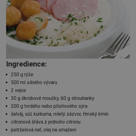
Ingredience:
250 g rýže
500 ml silného vývaru
2 vejce
30 g škrobové moučky, 60 g strouhanky
200 g tvrdého nebo plísňového sýra
šalvěj, sůl, kurkuma, mletý zázvor, římský kmín
citronová šťáva z jednoho citronu
petrželová nať, olej na smažení