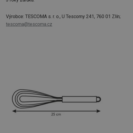
Výrobce: TESCOMA s. r. o., U Tescomy 241, 760 01 Zlín;
tescoma@tescoma.cz