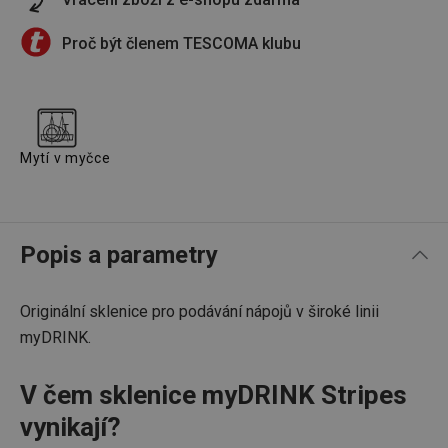
Proč být členem TESCOMA klubu
Mytí v myčce
Popis a parametry
Originální sklenice pro podávání nápojů v široké linii
myDRINK.
V čem sklenice myDRINK Stripes
vynikají?