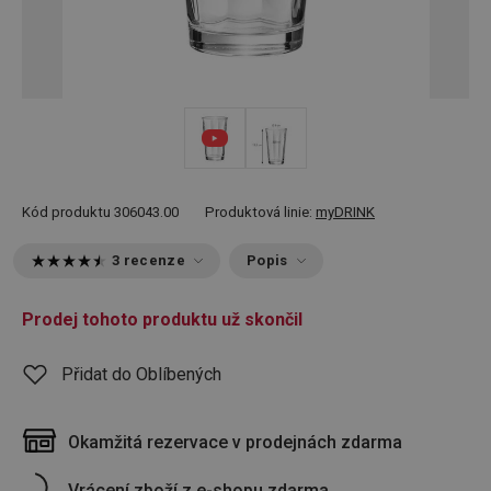
Kód produktu
306043.00
Produktová linie:
myDRINK
3 recenze
Popis
Prodej tohoto produktu už skončil
Přidat do Oblíbených
Okamžitá rezervace v prodejnách zdarma
Vrácení zboží z e-shopu zdarma