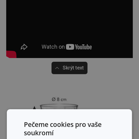
Skrýt text
Pečeme cookies pro vaše
soukromí