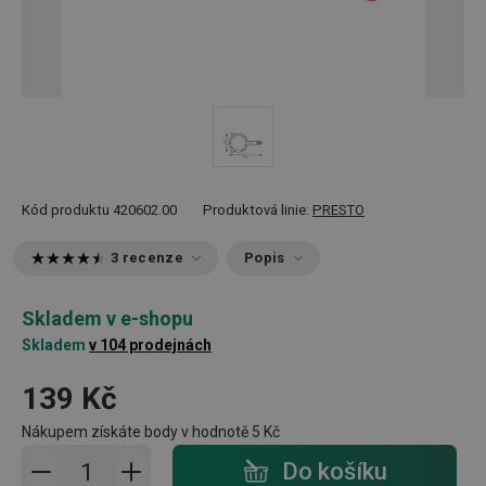
Kód produktu
420602.00
Produktová linie:
PRESTO
3 recenze
Popis
Skladem v e-shopu
Skladem
v 104 prodejnách
139 Kč
Nákupem získáte body v hodnotě
5 Kč
Přidat do košíku - počet
Do košíku