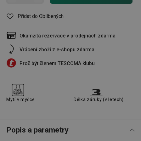
Přidat do Oblíbených
Okamžitá rezervace v prodejnách zdarma
Vrácení zboží z e-shopu zdarma
Proč být členem TESCOMA klubu
Mytí v myčce
Délka záruky (v letech)
Popis a parametry