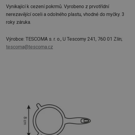
Vynikající k cezení pokrmů. Vyrobeno z prvotřídní
nerezavějící oceli a odolného plastu, vhodné do myčky. 3
roky záruka.
Výrobce: TESCOMA s. r. o., U Tescomy 241, 760 01 Zlín;
tescoma@tescoma.cz