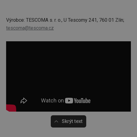
Výrobce: TESCOMA s. r. o., U Tescomy 241, 760 01 Zlín;
tescoma@tescoma.cz
Skrýt text