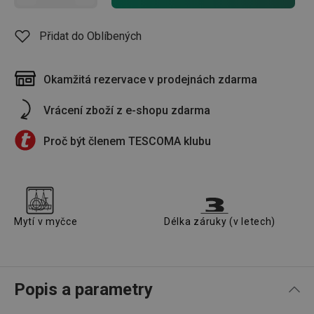
Přidat do Oblíbených
Okamžitá rezervace v prodejnách zdarma
Vrácení zboží z e-shopu zdarma
Proč být členem TESCOMA klubu
Mytí v myčce
Délka záruky (v letech)
Popis a parametry