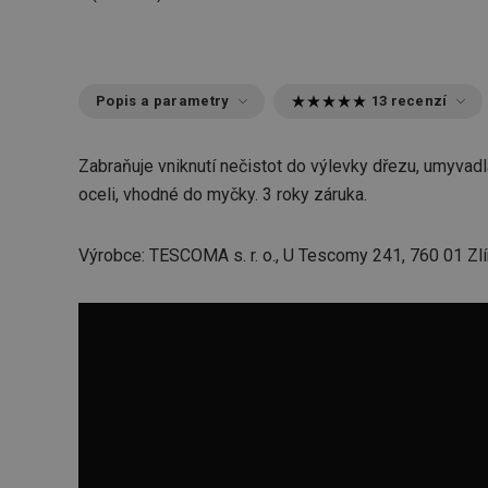
Popis a parametry
13 recenzí
Zabraňuje vniknutí nečistot do výlevky dřezu, umyvadl
oceli, vhodné do myčky. 3 roky záruka.
Výrobce: TESCOMA s. r. o., U Tescomy 241, 760 01 Zlí