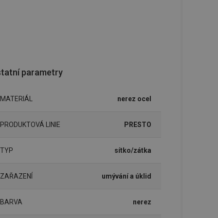
tatní parametry
MATERIÁL
nerez ocel
PRODUKTOVÁ LINIE
PRESTO
TYP
sítko/zátka
ZAŘAZENÍ
umývání a úklid
BARVA
nerez