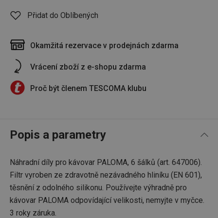
Přidat do Oblíbených
Okamžitá rezervace v prodejnách zdarma
Vrácení zboží z e-shopu zdarma
Proč být členem TESCOMA klubu
Popis a parametry
Náhradní díly pro kávovar PALOMA, 6 šálků (art. 647006).
Filtr vyroben ze zdravotně nezávadného hliníku (EN 601),
těsnění z odolného silikonu. Používejte výhradně pro
kávovar PALOMA odpovídající velikosti, nemyjte v myčce.
3 roky záruka.