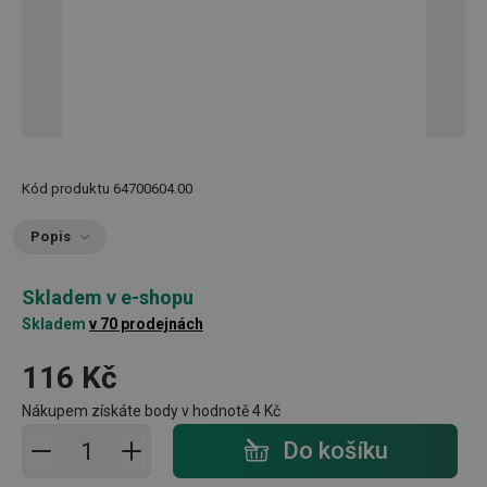
Kód produktu
64700604.00
Popis
Skladem v e-shopu
Skladem
v 70 prodejnách
116 Kč
Nákupem získáte body v hodnotě
4 Kč
Přidat do košíku - počet
Do košíku