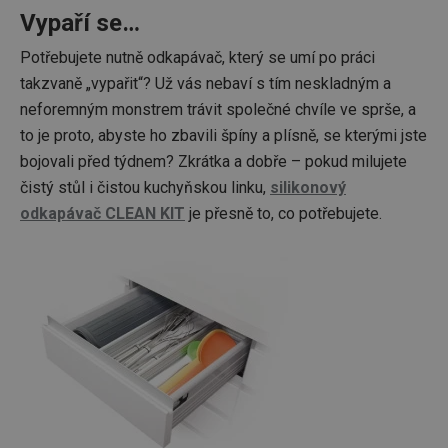
Vypaří se…
Potřebujete nutně odkapávač, který se umí po práci
takzvaně „vypařit“? Už vás nebaví s tím neskladným a
neforemným monstrem trávit společné chvíle ve sprše, a
to je proto, abyste ho zbavili špíny a plísně, se kterými jste
bojovali před týdnem? Zkrátka a dobře – pokud milujete
čistý stůl i čistou kuchyňskou linku,
silikonový
odkapávač CLEAN KIT
je přesně to, co potřebujete.