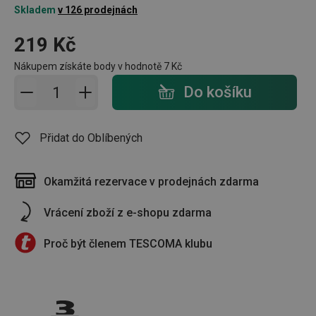
Skladem
v 126 prodejnách
219 Kč
Nákupem získáte body v hodnotě
7 Kč
Přidat do košíku - počet
Do košíku
Přidat do Oblíbených
Okamžitá rezervace v prodejnách zdarma
Vrácení zboží z e-shopu zdarma
Proč být členem TESCOMA klubu