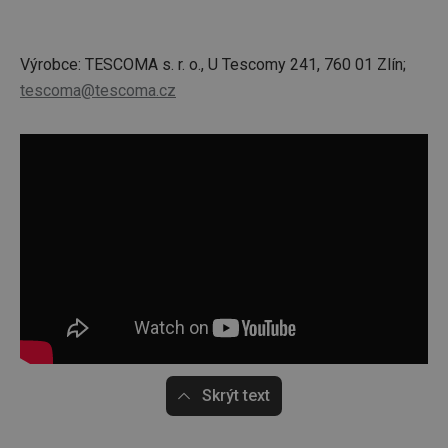
Výrobce: TESCOMA s. r. o., U Tescomy 241, 760 01 Zlín;
tescoma@tescoma.cz
Skrýt text