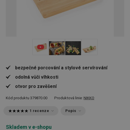
+ 2
bezpečné porcování a stylové servírování
odolná vůči vlhkosti
otvor pro zavěšení
Kód produktu
379870.00
Produktová linie:
NIKKO
1 recenze
Popis
Skladem v e-shopu