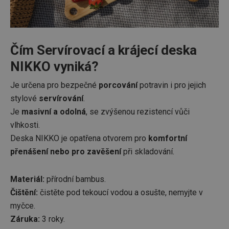
Čím Servírovací a krájecí deska
NIKKO vyniká?
Je určena pro bezpečné
porcování
potravin i pro jejich
stylové
servírování
.
Je
masivní a odolná
, se zvýšenou rezistencí vůči
vlhkosti.
Deska NIKKO je opatřena otvorem pro
komfortní
přenášení nebo pro zavěšení
při skladování.
Materiál:
přírodní bambus.
Čištění:
čistěte pod tekoucí vodou a osušte, nemyjte v
myčce.
Záruka:
3 roky.