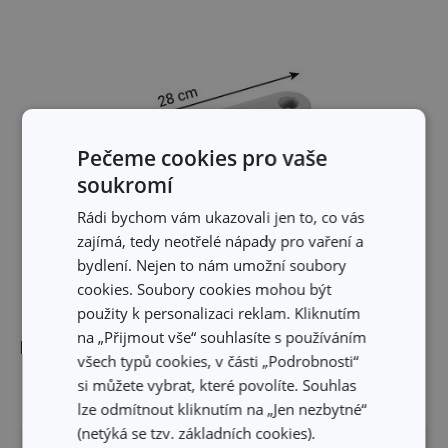
Pečeme cookies pro vaše
soukromí
Rádi bychom vám ukazovali jen to, co vás
zajímá, tedy neotřelé nápady pro vaření a
bydlení. Nejen to nám umožní soubory
cookies. Soubory cookies mohou být
použity k personalizaci reklam. Kliknutím
na „Přijmout vše“ souhlasíte s používáním
Rozměry
všech typů cookies, v části „Podrobnosti“
si můžete vybrat, které povolíte. Souhlas
ŠÍŘKA PRODUKTU (CM)
16
lze odmítnout kliknutím na „Jen nezbytné“
(netýká se tzv. základních cookies).