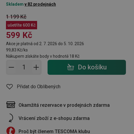
Skladem
v 82 prodejnách
1 199 Kč
ušetříte
600 Kč
599 Kč
Akce je platná od 2. 7. 2026 do 5. 10. 2026
99,83 Kč/ks
Nákupem získáte body v hodnotě
18 Kč
Přidat do košíku - počet
Do košíku
Přidat do Oblíbených
Okamžitá rezervace v prodejnách zdarma
Vrácení zboží z e-shopu zdarma
Proč být členem TESCOMA klubu