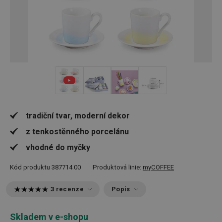
+ 1
tradiční tvar, moderní dekor
z tenkostěnného porcelánu
vhodné do myčky
Kód produktu
387714.00
Produktová linie:
myCOFFEE
3 recenze
Popis
Skladem v e-shopu