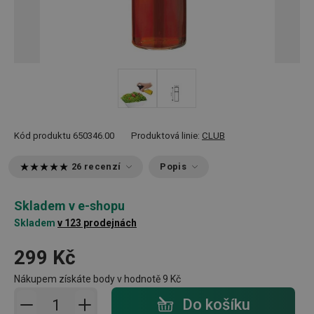
Kód produktu
650346.00
Produktová linie:
CLUB
26 recenzí
Popis
Skladem v e-shopu
Skladem
v 123 prodejnách
299 Kč
Nákupem získáte body v hodnotě
9 Kč
Přidat do košíku - počet
Do košíku