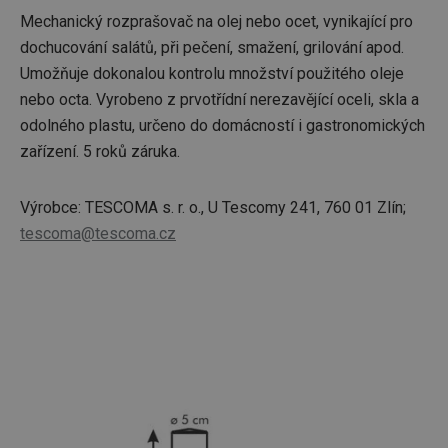
Mechanický rozprašovač na olej nebo ocet, vynikající pro
dochucování salátů, při pečení, smažení, grilování apod.
Umožňuje dokonalou kontrolu množství použitého oleje
nebo octa. Vyrobeno z prvotřídní nerezavějící oceli, skla a
odolného plastu, určeno do domácností i gastronomických
zařízení. 5 roků záruka.
Výrobce: TESCOMA s. r. o., U Tescomy 241, 760 01 Zlín;
tescoma@tescoma.cz