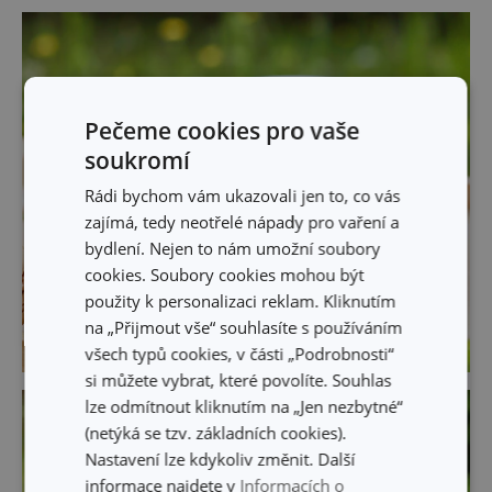
Pečeme cookies pro vaše
soukromí
Rádi bychom vám ukazovali jen to, co vás
zajímá, tedy neotřelé nápady pro vaření a
bydlení. Nejen to nám umožní soubory
cookies. Soubory cookies mohou být
použity k personalizaci reklam. Kliknutím
na „Přijmout vše“ souhlasíte s používáním
všech typů cookies, v části „Podrobnosti“
si můžete vybrat, které povolíte. Souhlas
lze odmítnout kliknutím na „Jen nezbytné“
(netýká se tzv. základních cookies).
Nastavení lze kdykoliv změnit. Další
informace najdete v
Informacích o