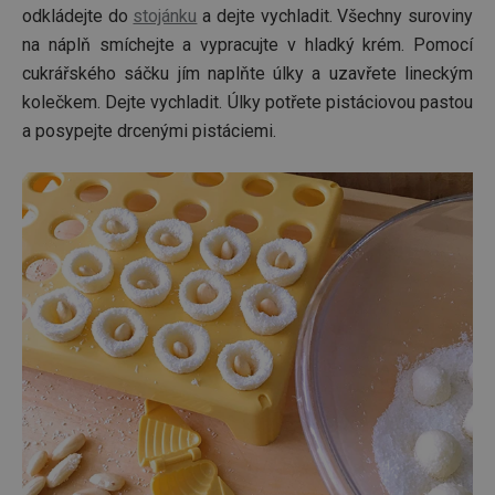
odkládejte do
stojánku
a dejte vychladit. Všechny suroviny
na náplň smíchejte a vypracujte v hladký krém. Pomocí
cukrářského sáčku jím naplňte úlky a uzavřete lineckým
kolečkem. Dejte vychladit. Úlky potřete pistáciovou pastou
a posypejte drcenými pistáciemi.