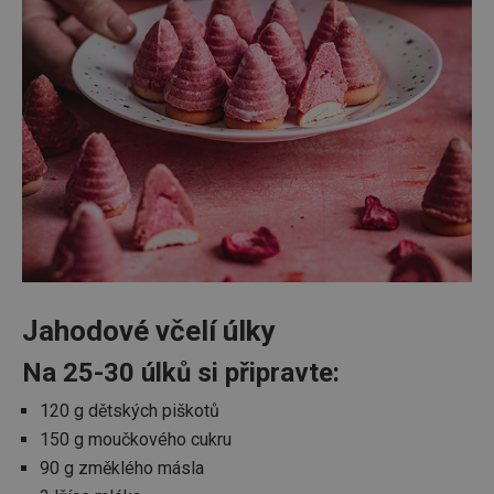
Jahodové včelí úlky
Na 25-30 úlků si připravte:
120 g dětských piškotů
150 g moučkového cukru
90 g změklého másla