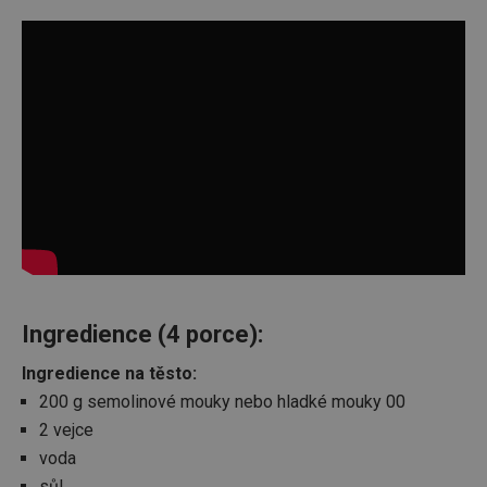
Ingredience (4 porce):
Ingredience na těsto:
200 g semolinové mouky nebo hladké mouky 00
2 vejce
voda
sůl