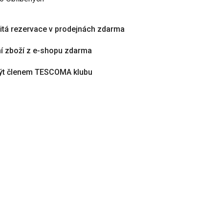
tá rezervace v prodejnách zdarma
í zboží z e-shopu zdarma
ýt členem TESCOMA klubu