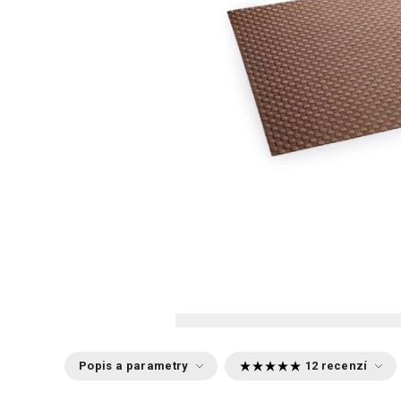
Popis a parametry
12 recenzí