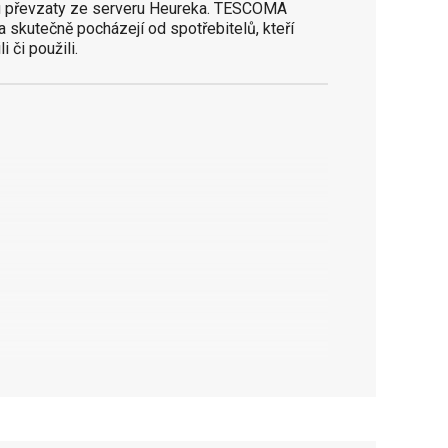
 převzaty ze serveru Heureka. TESCOMA
a skutečně pocházejí od spotřebitelů, kteří
i či použili.