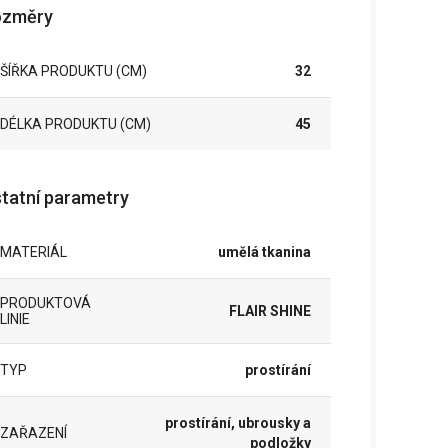
ozměry
ŠÍŘKA PRODUKTU (CM)
32
DÉLKA PRODUKTU (CM)
45
tatní parametry
MATERIÁL
umělá tkanina
PRODUKTOVÁ
FLAIR SHINE
LINIE
TYP
prostírání
prostírání, ubrousky a
ZAŘAZENÍ
podložky