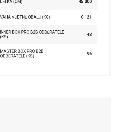
DÉLKA (CM)
45.000
VÁHA VČETNĚ OBALU (KG)
0.121
INNER BOX PRO B2B ODBĚRATELE
48
(KS)
MASTER BOX PRO B2B
96
ODBĚRATELE (KS)