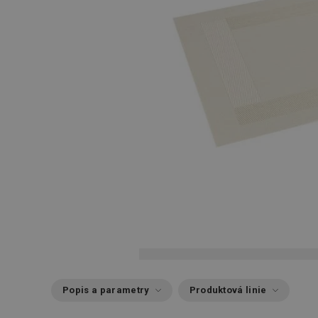
Popis a parametry
Produktová linie