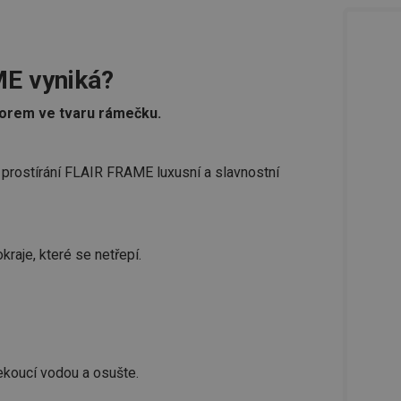
ME vyniká?
orem ve tvaru rámečku.
prostírání FLAIR FRAME luxusní a slavnostní
kraje, které se netřepí.
ekoucí vodou a osušte.