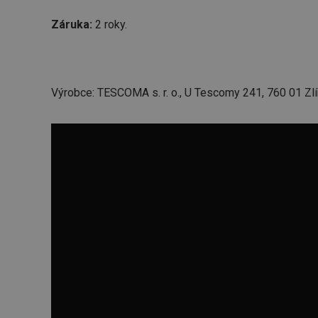
Záruka:
2 roky.
Výrobce: TESCOMA s. r. o., U Tescomy 241, 760 01 Zlí