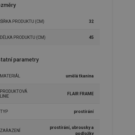
ozměry
ŠÍŘKA PRODUKTU (CM)
32
DÉLKA PRODUKTU (CM)
45
tatní parametry
MATERIÁL
umělá tkanina
PRODUKTOVÁ
FLAIR FRAME
LINIE
TYP
prostírání
prostírání, ubrousky a
ZAŘAZENÍ
podložky