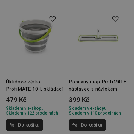
Úklidové vědro
Posuvný mop ProfiMATE,
ProfiMATE 10 l, skládací
nástavec s návlekem
479 Kč
399 Kč
Skladem v e-shopu
Skladem v e-shopu
Skladem v 122 prodejnách
Skladem v 110 prodejnách
Do košíku
Do košíku