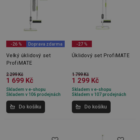
-26 %
Doprava zdarma
-27 %
Velký úklidový set
Úklidový set ProfiMATE
ProfiMATE
2 299 Kč
1 799 Kč
1 699 Kč
1 299 Kč
Skladem v e-shopu
Skladem v e-shopu
Skladem v 106 prodejnách
Skladem v 107 prodejnách
Do košíku
Do košíku