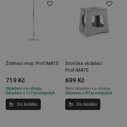
Ždímací mop ProfiMATE
Stolička skládací
ProfiMATE
719 Kč
699 Kč
Skladem v e-shopu
Není skladem v e-shopu
Skladem v 117 prodejnách
Skladem v 87 prodejnách
Do košíku
Do košíku