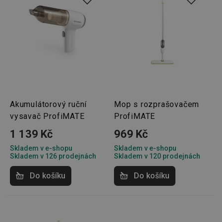
Akumulátorový ruční
Mop s rozprašovačem
vysavač ProfiMATE
ProfiMATE
1 139 Kč
969 Kč
Skladem v e-shopu
Skladem v e-shopu
Skladem v 126 prodejnách
Skladem v 120 prodejnách
Do košíku
Do košíku