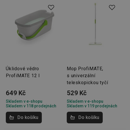
Úklidové vědro
Mop ProfiMATE,
ProfiMATE 12 l
s univerzální
teleskopickou tyčí
649 Kč
529 Kč
Skladem v e-shopu
Skladem v e-shopu
Skladem v 118 prodejnách
Skladem v 119 prodejnách
Do košíku
Do košíku