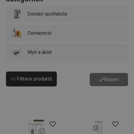
Domácí spotřebiče
Domácnost
Mytí a úklid
Filtrace produktů
Řazení