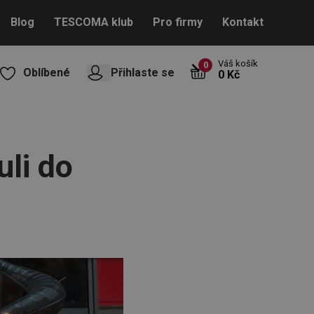
Blog
TESCOMA klub
Pro firmy
Kontakt
Váš košík
0
Oblíbené
Přihlaste se
0 Kč
li do