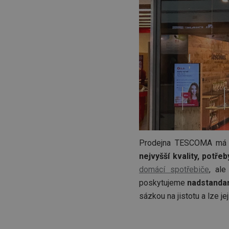
Prodejna TESCOMA m
nejvyšší kvality, potřeb
domácí spotřebiče
, ale
poskytujeme
nadstandar
sázkou na jistotu a lze jej