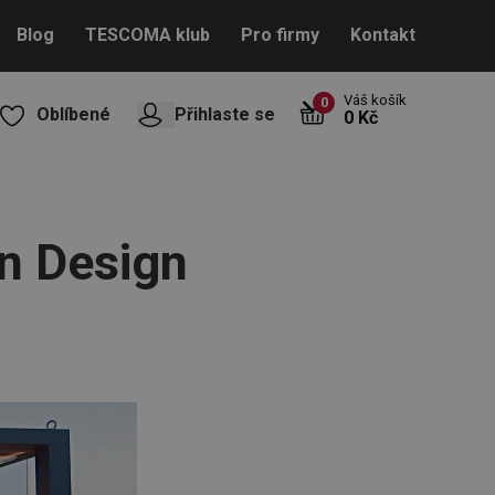
Blog
TESCOMA klub
Pro firmy
Kontakt
Váš košík
0
Oblíbené
Přihlaste se
0 Kč
ín Design