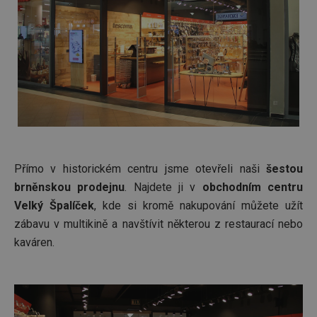
Přímo v historickém centru jsme otevřeli naši
šestou
brněnskou prodejnu
. Najdete ji v
obchodním centru
Velký Špalíček
, kde si kromě nakupování můžete užít
zábavu v multikině a navštívit některou z restaurací nebo
kaváren.