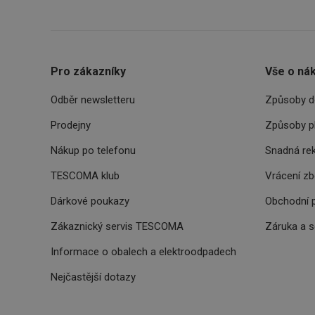
__rtbh.lid
OAU
Pro zákazníky
Vše o ná
Odběr newsletteru
__Secure-YNID
Způsoby d
Prodejny
Způsoby p
HAPLB8G
Nákup po telefonu
Snadná re
TESCOMA klub
Vrácení z
INGRESSCOOKIE
Dárkové poukazy
Obchodní 
Zákaznický servis TESCOMA
Záruka a 
clientToken
Informace o obalech a elektroodpadech
udid
Nejčastější dotazy