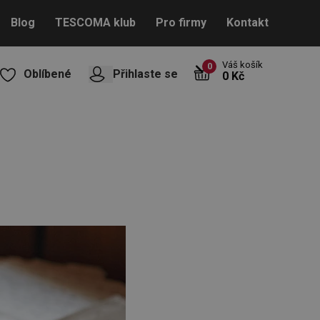
Blog
TESCOMA klub
Pro firmy
Kontakt
Váš košík
0
Oblíbené
Přihlaste se
0 Kč