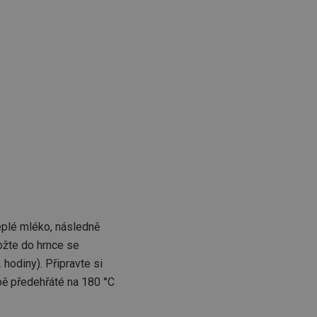
teplé mléko, následně
ožte do hrnce se
hodiny). Připravte si
bě předehřáté na 180 °C