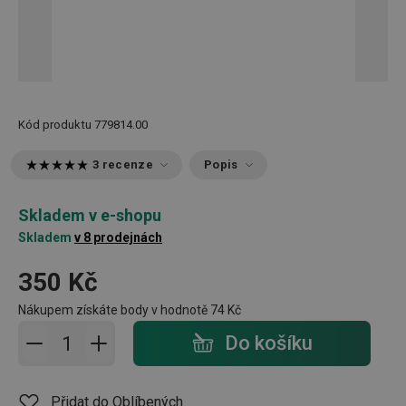
Kód produktu
779814.00
3 recenze
Popis
Skladem v e-shopu
Skladem
v 8 prodejnách
350 Kč
Nákupem získáte body v hodnotě
74 Kč
Přidat do košíku - počet
Do košíku
Přidat do Oblíbených