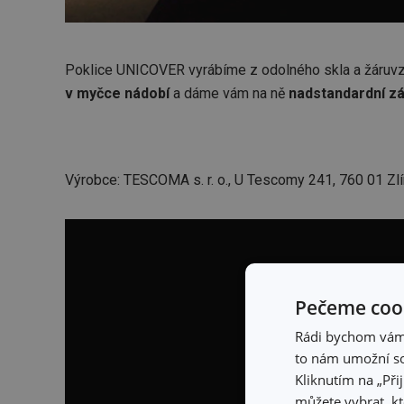
Poklice UNICOVER vyrábíme z odolného skla a žáruvz
v myčce nádobí
a dáme vám na ně
nadstandardní zá
Výrobce: TESCOMA s. r. o., U Tescomy 241, 760 01 Zlí
Pečeme cook
Rádi bychom vám u
to nám umožní so
Kliknutím na „Při
můžete vybrat, kt