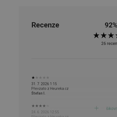
__cf_bm
Recenze
92
CookieScriptConse
26 recen
FPGSID
__cf_bm
cjConsent
__rtbh.lid
31. 7. 2026 1:15
Převzato z Heureka.cz
Štefan I.
OAU
__Secure-YNID
šikov
24. 6. 2026 12:55
Převzato z Heureka.cz