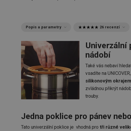
Popis a parametry
26 recenzí
Univerzální
nádobí
Také vás nebaví hleda
vsadíte na UNICOVER, 
silikonovým okraje
zvládnou přikrýt nádo
trouby.
Jedna poklice pro pánev nebo
Tato univerzální poklice je vhodná pro
tři různé velik