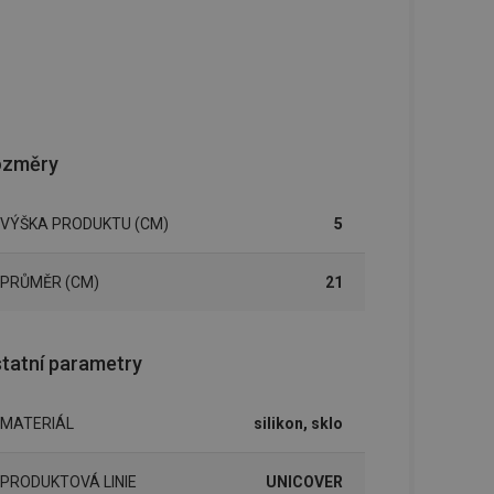
ozměry
VÝŠKA PRODUKTU (CM)
5
PRŮMĚR (CM)
21
tatní parametry
MATERIÁL
silikon, sklo
PRODUKTOVÁ LINIE
UNICOVER