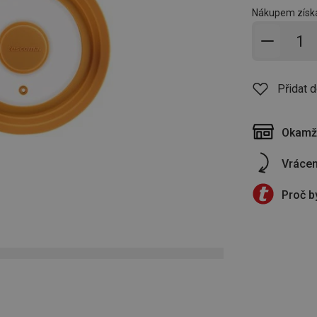
Nákupem získá
Přidat 
Přidat 
Okamži
Vrácen
Proč b