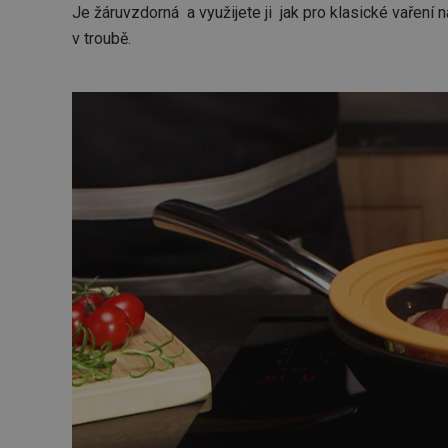
Je žáruvzdorná a využijete ji jak pro klasické vaření 
v troubě.