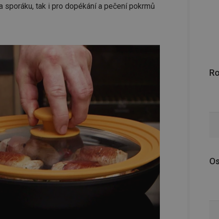
na sporáku, tak i pro dopékání a pečení pokrmů
R
Os