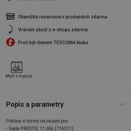
Okamžitá rezervace v prodejnách zdarma
Vrácení zboží z e-shopu zdarma
Proč být členem TESCOMA klubu
Mytí v myčce
Popis a parametry
Poklice s otvory na cezení pro:
- Sada PRESTO, 11 dílů (716511)