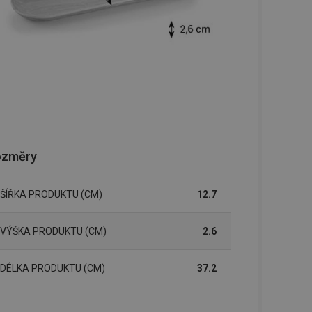
ozměry
ŠÍŘKA PRODUKTU (CM)
12.7
VÝŠKA PRODUKTU (CM)
2.6
DÉLKA PRODUKTU (CM)
37.2