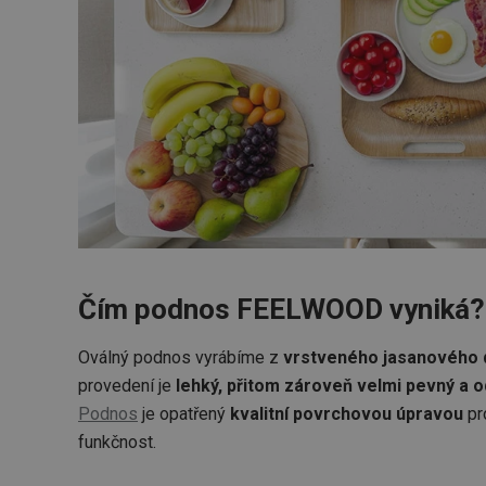
Čím podnos FEELWOOD vyniká?
Oválný podnos vyrábíme z
vrstveného jasanového 
provedení je
lehký, přitom zároveň velmi pevný a o
Podnos
je opatřený
kvalitní povrchovou úpravou
pr
funkčnost.