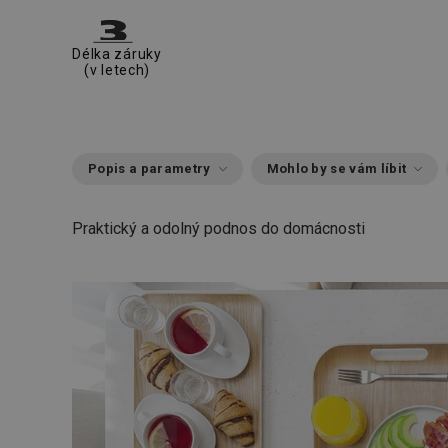
Délka záruky
(v letech)
Popis a parametry
Mohlo by se vám líbit
Praktický a odolný podnos do domácnosti