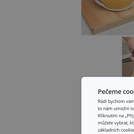
Pečeme cook
Rádi bychom vám u
to nám umožní so
Kliknutím na „Při
můžete vybrat, kt
základních cookie