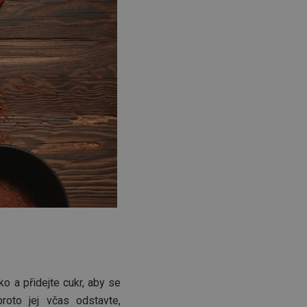
o a přidejte cukr, aby se
proto jej včas odstavte,