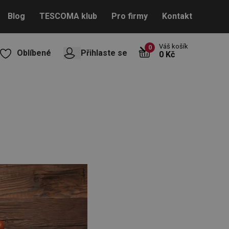
Blog
TESCOMA klub
Pro firmy
Kontakt
Váš košík
0
Oblíbené
Přihlaste se
0 Kč