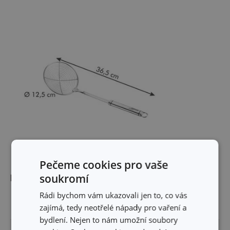
Pečeme cookies pro vaše
soukromí
Rozměry
Rádi bychom vám ukazovali jen to, co vás
DÉLKA PRODUKTU (CM)
36.5
zajímá, tedy neotřelé nápady pro vaření a
bydlení. Nejen to nám umožní soubory