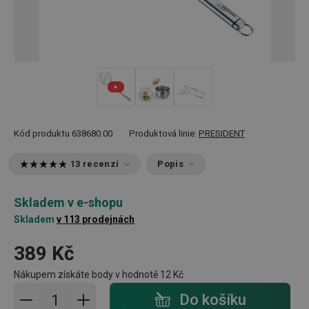
Kód produktu
638680.00
Produktová linie:
PRESIDENT
13 recenzí
Popis
Skladem v e-shopu
Skladem
v 113 prodejnách
389 Kč
Nákupem získáte body v hodnotě
12 Kč
Přidat do košíku - počet
Do košíku