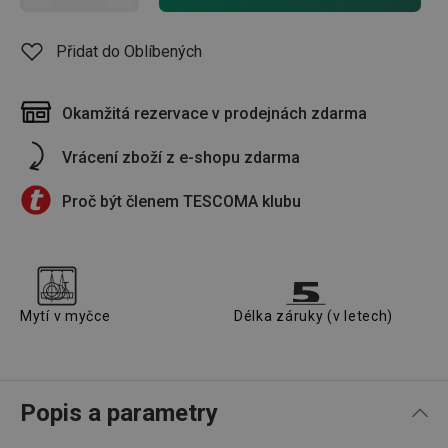
Přidat do Oblíbených
Okamžitá rezervace v prodejnách zdarma
Vrácení zboží z e-shopu zdarma
Proč být členem TESCOMA klubu
Mytí v myčce
Délka záruky (v letech)
Popis a parametry