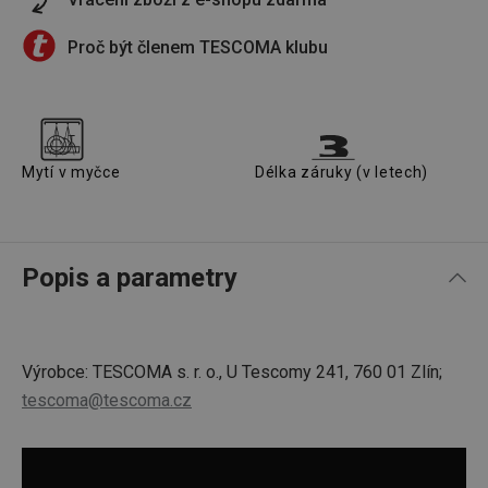
Proč být členem TESCOMA klubu
Mytí v myčce
Délka záruky (v letech)
Popis a parametry
Výrobce: TESCOMA s. r. o., U Tescomy 241, 760 01 Zlín;
tescoma@tescoma.cz