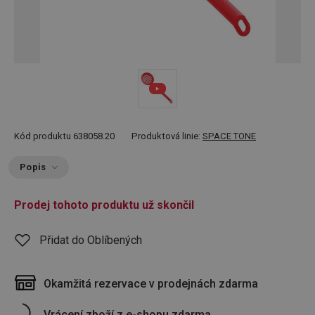
Kód produktu
638058.20
Produktová linie:
SPACE TONE
Popis
Prodej tohoto produktu už skončil
Přidat do Oblíbených
Okamžitá rezervace v prodejnách zdarma
Vrácení zboží z e-shopu zdarma