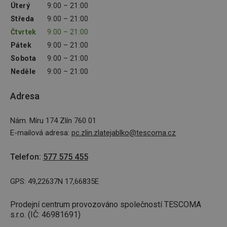
Úterý
9:00 – 21:00
Středa
9:00 – 21:00
Čtvrtek
9:00 – 21:00
Pátek
9:00 – 21:00
Sobota
9:00 – 21:00
Neděle
9:00 – 21:00
Adresa
Nám. Míru 174 Zlín 760 01
E-mailová adresa
:
pc.zlin.zlatejablko@tescoma.cz
Telefon
:
577 575 455
GPS: 49,22637N 17,66835E
Prodejní centrum provozováno společností TESCOMA
s.r.o. (IČ: 46981691)