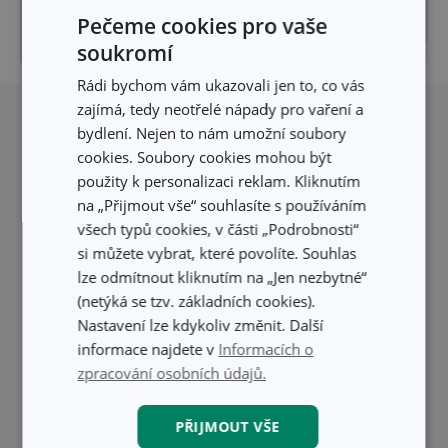
Pečeme cookies pro vaše
soukromí
© Seznam.cz a.s. a ostatní
Pigeon
|
Rádi bychom vám ukazovali jen to, co vás
zajímá, tedy neotřelé nápady pro vaření a
bydlení. Nejen to nám umožní soubory
cookies. Soubory cookies mohou být
použity k personalizaci reklam. Kliknutím
na „Přijmout vše“ souhlasíte s používáním
všech typů cookies, v části „Podrobnosti“
si můžete vybrat, které povolíte. Souhlas
lze odmítnout kliknutím na „Jen nezbytné“
(netýká se tzv. základních cookies).
Nastavení lze kdykoliv změnit. Další
informace najdete v
Informacích o
zpracování osobních údajů.
PŘIJMOUT VŠE