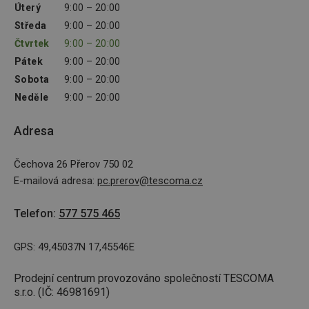
Úterý
9:00 – 20:00
Středa
9:00 – 20:00
Čtvrtek
9:00 – 20:00
Pátek
9:00 – 20:00
Sobota
9:00 – 20:00
Neděle
9:00 – 20:00
Adresa
Čechova 26 Přerov 750 02
E-mailová adresa
:
pc.prerov@tescoma.cz
Telefon
:
577 575 465
GPS: 49,45037N 17,45546E
Prodejní centrum provozováno společností TESCOMA
s.r.o. (IČ: 46981691)