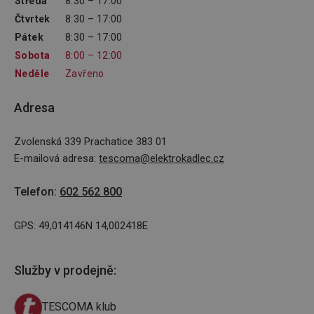
Středa
8:30 – 17:00
Čtvrtek
8:30 – 17:00
Pátek
8:30 – 17:00
Sobota
8:00 – 12:00
Neděle
Zavřeno
Adresa
Zvolenská 339 Prachatice 383 01
E-mailová adresa
:
tescoma@elektrokadlec.cz
Telefon
:
602 562 800
GPS: 49,014146N 14,002418E
Služby v prodejně
:
TESCOMA klub