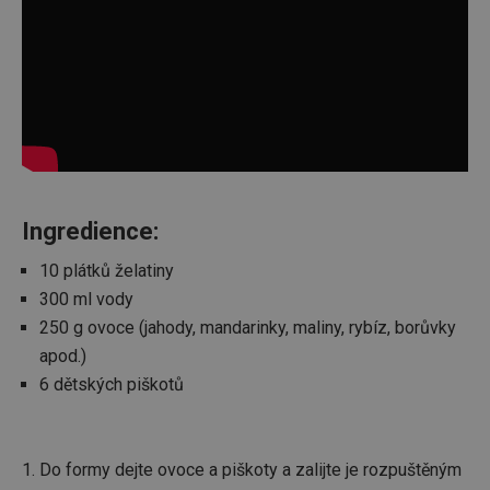
Ingredience:
10 plátků želatiny
300 ml vody
250 g ovoce (jahody, mandarinky, maliny, rybíz, borůvky
apod.)
6 dětských piškotů
1. Do formy dejte ovoce a piškoty a zalijte je rozpuštěným