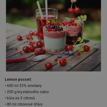
Lemon posset:
• 600 ml 33% smetany
• 200 g krystalového cukru
• kůra ze 3 citronů
• 80 ml citronové šťávy