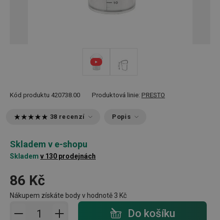
Kód produktu
420738.00
Produktová linie:
PRESTO
38 recenzí
Popis
Skladem v e-shopu
Skladem
v 130 prodejnách
86 Kč
Nákupem získáte body v hodnotě
3 Kč
Přidat do košíku - počet
Do košíku