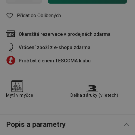
Přidat do Oblíbených
Okamžitá rezervace v prodejnách zdarma
Vrácení zboží z e-shopu zdarma
Proč být členem TESCOMA klubu
Mytí v myčce
Délka záruky (v letech)
Popis a parametry