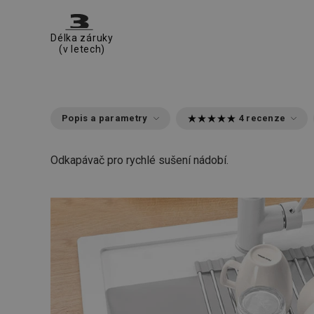
Délka záruky
(v letech)
Popis a parametry
4 recenze
Odkapávač pro rychlé sušení nádobí.