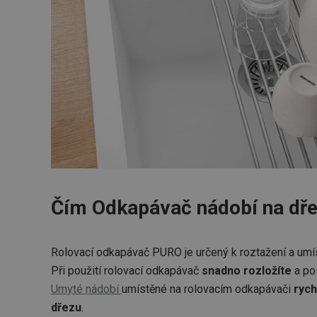
Čím Odkapávač nádobí na dře
Rolovací odkapávač PURO je určený k roztažení a umí
Při použití rolovací odkapávač
snadno rozložíte
a po 
Umyté nádobí
umístěné na rolovacím odkapávači
rych
dřezu
.