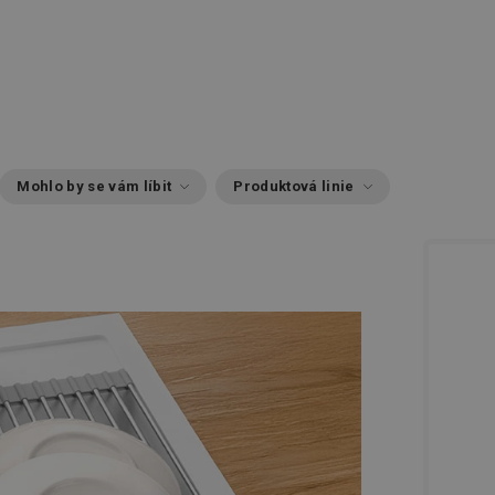
Mohlo by se vám líbit
Produktová linie