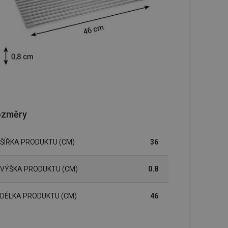
ozměry
ŠÍŘKA PRODUKTU (CM)
36
VÝŠKA PRODUKTU (CM)
0.8
DÉLKA PRODUKTU (CM)
46